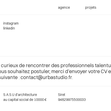
agence
projets
instagram
linkedin
curieux de rencontrer des professionnels talentu
vous souhaitez postuler, merci d’envoyer votre CV e
uivante :
contact@urbastudio.fr
.
S.A.S.U d’architecture
Siret
au capital social de 10000 €
94829975500033